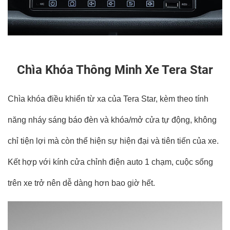
Chìa Khóa Thông Minh Xe Tera Star
Chìa khóa điều khiển từ xa của Tera Star, kèm theo tính
năng nháy sáng báo đèn và khóa/mở cửa tự động, không
chỉ tiện lợi mà còn thể hiện sự hiện đại và tiên tiến của xe.
Kết hợp với kính cửa chỉnh điện auto 1 chạm, cuộc sống
trên xe trở nên dễ dàng hơn bao giờ hết.