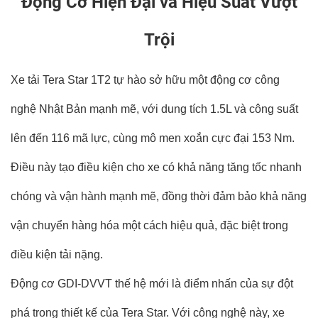
Động Cơ Hiện Đại và Hiệu Suất Vượt
Trội
Xe tải Tera Star 1T2 tự hào sở hữu một động cơ công
nghệ Nhật Bản mạnh mẽ, với dung tích 1.5L và công suất
lên đến 116 mã lực, cùng mô men xoắn cực đại 153 Nm.
Điều này tạo điều kiện cho xe có khả năng tăng tốc nhanh
chóng và vận hành mạnh mẽ, đồng thời đảm bảo khả năng
vận chuyển hàng hóa một cách hiệu quả, đặc biệt trong
điều kiện tải nặng.
Động cơ GDI-DVVT thế hệ mới là điểm nhấn của sự đột
phá trong thiết kế của Tera Star. Với công nghệ này, xe