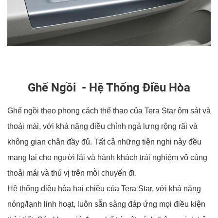
Ghế Ngồi - Hệ Thống Điều Hòa
Ghế ngồi theo phong cách thể thao của Tera Star ôm sát và
thoải mái, với khả năng điều chỉnh ngả lưng rộng rãi và
không gian chân đầy đủ. Tất cả những tiện nghi này đều
mang lại cho người lái và hành khách trải nghiệm vô cùng
thoải mái và thú vị trên mỗi chuyến đi.
Hệ thống điều hòa hai chiều của Tera Star, với khả năng
nóng/lạnh linh hoạt, luôn sẵn sàng đáp ứng mọi điều kiện