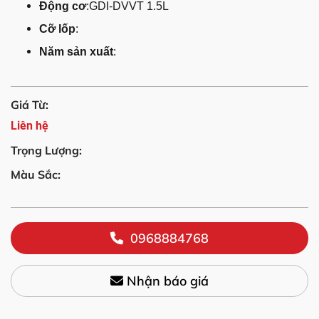
Động cơ
:GDI-DVVT 1.5L
Cỡ lốp
:
Năm sản xuất
:
Giá Từ:
Liên hệ
Trọng Lượng:
Màu Sắc:
0968884768
Nhận báo giá