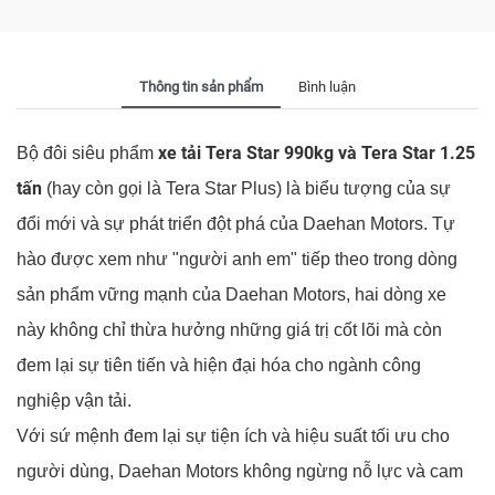
Thông tin sản phẩm
Bình luận
xe tải Tera Star 990kg và Tera Star 1.25
Bộ đôi siêu phẩm
tấn
(hay còn gọi là Tera Star Plus) là biểu tượng của sự
đổi mới và sự phát triển đột phá của Daehan Motors. Tự
hào được xem như "người anh em" tiếp theo trong dòng
sản phẩm vững mạnh của Daehan Motors, hai dòng xe
này không chỉ thừa hưởng những giá trị cốt lõi mà còn
đem lại sự tiên tiến và hiện đại hóa cho ngành công
nghiệp vận tải.
Với sứ mệnh đem lại sự tiện ích và hiệu suất tối ưu cho
người dùng, Daehan Motors không ngừng nỗ lực và cam