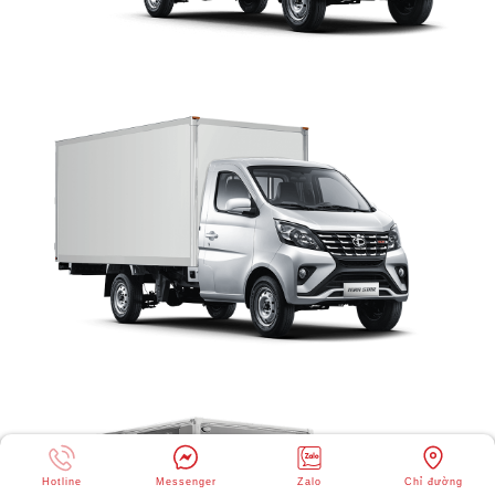
Hotline
Messenger
Zalo
Chỉ đường