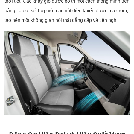
thời tiết. Các khay gió được bố trí một cách thông minh trên
bảng Taplo, kết hợp với các nút điều khiển được mạ crom,
tạo nên một không gian nội thất đẳng cấp và tiện nghi.