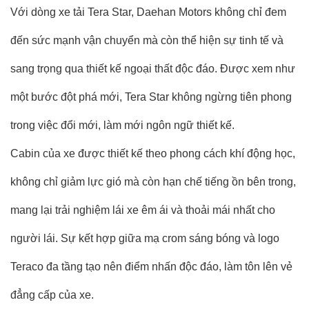
Với dòng xe tải Tera Star, Daehan Motors không chỉ đem
đến sức mạnh vận chuyển mà còn thể hiện sự tinh tế và
sang trọng qua thiết kế ngoại thất độc đáo. Được xem như
một bước đột phá mới, Tera Star không ngừng tiên phong
trong việc đổi mới, làm mới ngôn ngữ thiết kế.
Cabin của xe được thiết kế theo phong cách khí động học,
không chỉ giảm lực gió mà còn hạn chế tiếng ồn bên trong,
mang lại trải nghiệm lái xe êm ái và thoải mái nhất cho
người lái. Sự kết hợp giữa mạ crom sáng bóng và logo
Teraco đa tầng tạo nên điểm nhấn độc đáo, làm tôn lên vẻ
đẳng cấp của xe.