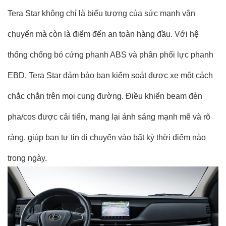
Tera Star không chỉ là biểu tượng của sức mạnh vận
chuyển mà còn là điểm đến an toàn hàng đầu. Với hệ
thống chống bó cứng phanh ABS và phân phối lực phanh
EBD, Tera Star đảm bảo bạn kiểm soát được xe một cách
chắc chắn trên mọi cung đường. Điều khiển beam đèn
pha/cos được cải tiến, mang lại ánh sáng mạnh mẽ và rõ
ràng, giúp bạn tự tin di chuyển vào bất kỳ thời điểm nào
trong ngày.