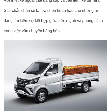
Với thiết kế ngoại thất đẳng cấp và tiên tiến, xe tải Tera
Star chắc chắn sẽ là lựa chọn hoàn hảo cho những ai
đang tìm kiếm sự kết hợp giữa sức mạnh và phong cách
trong việc vận chuyển hàng hóa.