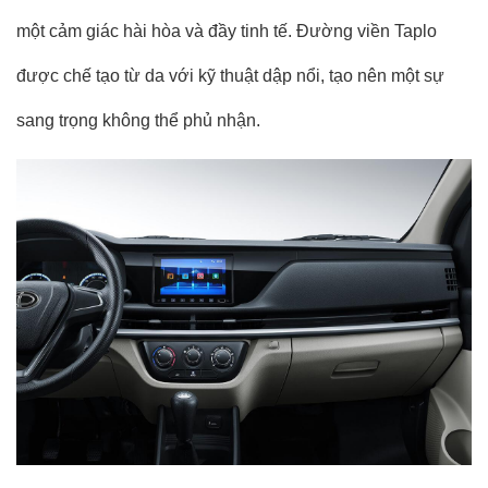
một cảm giác hài hòa và đầy tinh tế. Đường viền Taplo
được chế tạo từ da với kỹ thuật dập nổi, tạo nên một sự
sang trọng không thể phủ nhận.