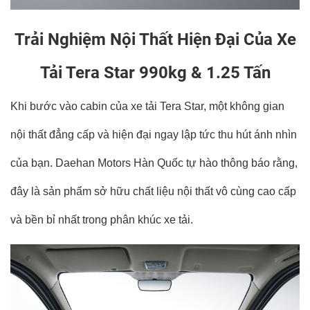
Trải Nghiệm Nội Thất Hiện Đại Của Xe
Tải Tera Star 990kg & 1.25 Tấn
Khi bước vào cabin của xe tải Tera Star, một không gian
nội thất đẳng cấp và hiện đại ngay lập tức thu hút ánh nhìn
của bạn. Daehan Motors Hàn Quốc tự hào thông báo rằng,
đây là sản phẩm sở hữu chất liệu nội thất vô cùng cao cấp
và bền bỉ nhất trong phân khúc xe tải.