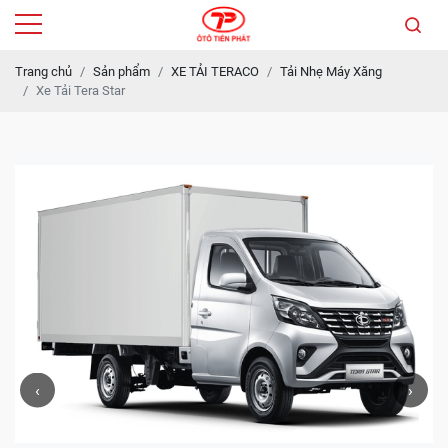
Trang chủ
Sản phẩm
XE TẢI TERACO
Tải Nhẹ Máy Xăng
Xe Tải Tera Star
‹
›