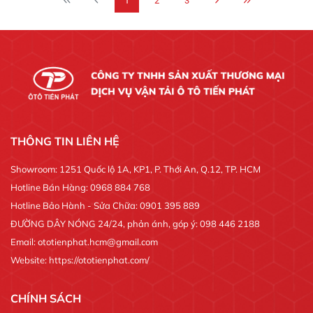
1
2
3
THÔNG TIN LIÊN HỆ
Showroom: 1251 Quốc lộ 1A, KP1, P. Thới An, Q.12, TP. HCM
Hotline Bán Hàng: 0968 884 768
Hotline Bảo Hành - Sửa Chữa: 0901 395 889
ĐƯỜNG DÂY NÓNG 24/24, phản ánh, góp ý: 098 446 2188
Email: ototienphat.hcm@gmail.com
Website: https://ototienphat.com/
CHÍNH SÁCH