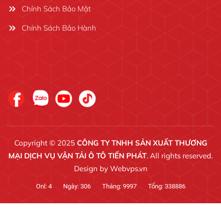
Chính Sách Bảo Mật
Chính Sách Bảo Hành
Copyright © 2025
CÔNG TY TNHH SẢN XUẤT THƯƠNG
MẠI DỊCH VỤ VẬN TẢI Ô TÔ TIẾN PHÁT
. All rights reserved.
Design by
Webvps.vn
Onl:
4
Ngày:
306
Tháng:
9997
Tổng:
338886