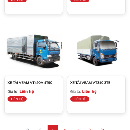
XE TẢI VEAM VT490A 4T90
XE TẢI VEAM VT340 3T5
Liên hệ
Liên hệ
Giá từ:
Giá từ:
LIÊN HỆ
LIÊN HỆ