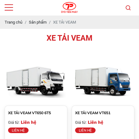
Trang chủ
Sản phẩm
XE TẢI VEAM
XE TẢI VEAM
XE TẢI VEAM VT650 6T5
XE TẢI VEAM VT651
Liên hệ
Liên hệ
Giá từ:
Giá từ:
LIÊN HỆ
LIÊN HỆ