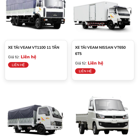
XE TẢI VEAM VT1100 11 TẤN
XE TẢI VEAM NISSAN VT650
6T5
Liên hệ
Giá từ:
Liên hệ
Giá từ:
LIÊN HỆ
LIÊN HỆ