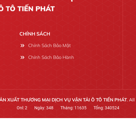
CHÍNH SÁCH
Chính Sách Bảo Mật
Chính Sách Bảo Hành
ẢN XUẤT THƯƠNG MẠI DỊCH VỤ VẬN TẢI Ô TÔ TIẾN PHÁT
. Al
Onl:
2
Ngày:
348
Tháng:
11635
Tổng:
340524