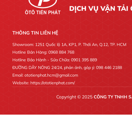
THÔNG TIN LIÊN HỆ
Showroom: 1251 Quốc lộ 1A, KP1, P. Thới An, Q.12, TP. HCM
Hotline Bán Hàng: 0968 884 768
Hotline Bảo Hành - Sửa Chữa: 0901 395 889
ĐƯỜNG DÂY NÓNG 24/24, phản ánh, góp ý: 098 446 2188
Email: ototienphat.hcm@gmail.com
Website: https://ototienphat.com/
Copyright © 2025
CÔNG TY TNHH S