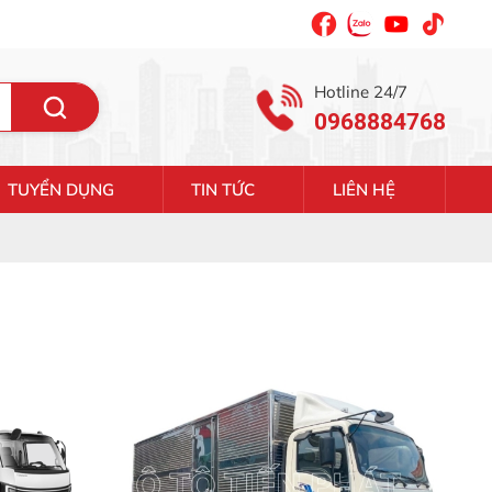
Hotline 24/7
0968884768
TUYỂN DỤNG
TIN TỨC
LIÊN HỆ