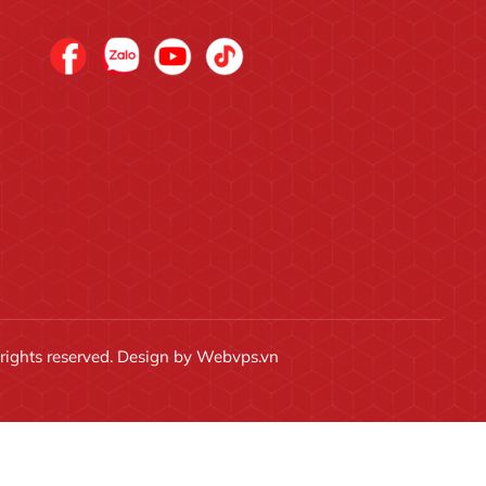
l rights reserved. Design by
Webvps.vn