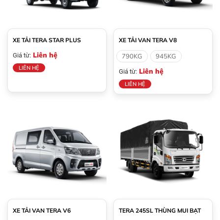
XE TẢI TERA STAR PLUS
XE TẢI VAN TERA V8
Liên hệ
Giá từ:
790KG
945KG
LIÊN HỆ
Liên hệ
Giá từ:
LIÊN HỆ
XE TẢI VAN TERA V6
TERA 245SL THÙNG MUI BẠT