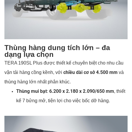
Thùng hàng dung tích lớn – đa
dạng lựa chọn
TERA 190SL Plus được thiết kế chuyên biệt cho nhu cầu
chiều dài cơ sở 4.500 mm
vận tải hàng cồng kềnh, với
và
thùng hàng lớn nhất phân khúc.
Thùng mui bạt
6.200 x 2.180 x 2.090/650 mm
:
, thiết
kế 7 bửng mở, tiện lợi cho việc bốc dỡ hàng.