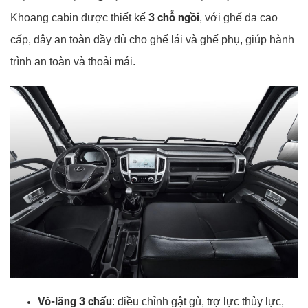
3 chỗ ngồi
Khoang cabin được thiết kế
, với ghế da cao
cấp, dây an toàn đầy đủ cho ghế lái và ghế phụ, giúp hành
trình an toàn và thoải mái.
Vô-lăng 3 chấu
: điều chỉnh gật gù, trợ lực thủy lực,