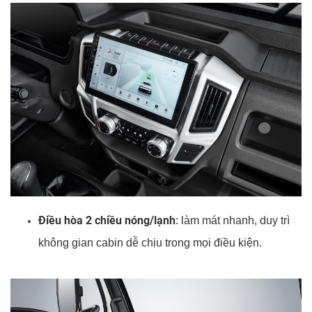
Điều hòa 2 chiều nóng/lạnh
: làm mát nhanh, duy trì
không gian cabin dễ chịu trong mọi điều kiện.