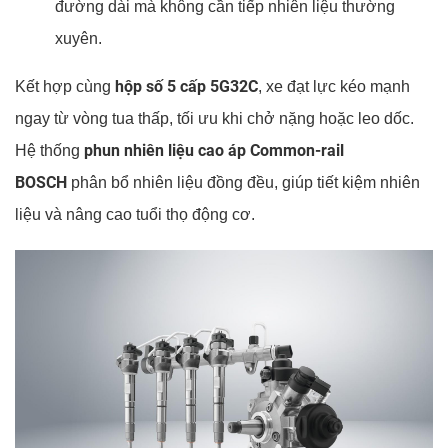
đường dài mà không cần tiếp nhiên liệu thường
xuyên.
hộp số 5 cấp 5G32C
Kết hợp cùng
, xe đạt lực kéo mạnh
ngay từ vòng tua thấp, tối ưu khi chở nặng hoặc leo dốc.
phun nhiên liệu cao áp Common-rail
Hệ thống
BOSCH
phân bổ nhiên liệu đồng đều, giúp tiết kiệm nhiên
liệu và nâng cao tuổi thọ động cơ.