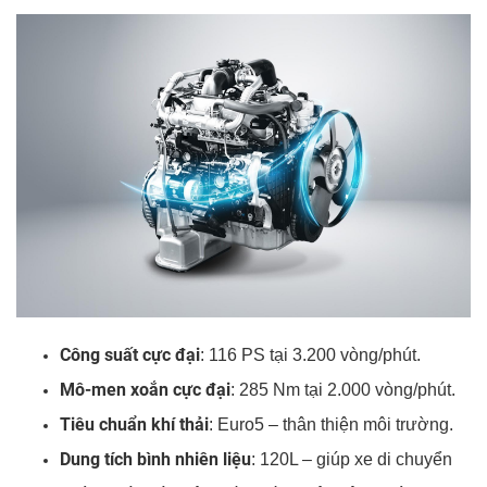
Công suất cực đại
: 116 PS tại 3.200 vòng/phút.
Mô-men xoắn cực đại
: 285 Nm tại 2.000 vòng/phút.
Tiêu chuẩn khí thải
: Euro5 – thân thiện môi trường.
Dung tích bình nhiên liệu
: 120L – giúp xe di chuyển