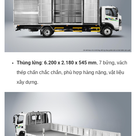
Thùng lửng
6.200 x 2.180 x 545 mm
:
, 7 bửng, vách
thép chấn chắc chắn, phù hợp hàng nặng, vật liệu
xây dựng.