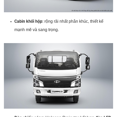
Cabin khối hộp
: rộng rãi nhất phân khúc, thiết kế
mạnh mẽ và sang trọng.