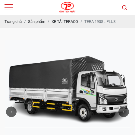
Trang chủ
Sản phẩm
XE TẢI TERACO
TERA 190SL PLUS
‹
›