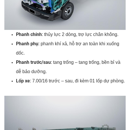
Phanh chính
: thủy lực 2 dòng, trợ lực chân không.
Phanh phụ
: phanh khí xả, hỗ trợ an toàn khi xuống
dốc.
Phanh trước/sau
: tang trống – tang trống, bền bỉ và
dễ bảo dưỡng.
Lốp xe
: 7.00/16 trước – sau, đi kèm 01 lốp dự phòng.