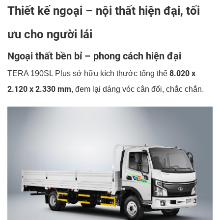
Thiết kế ngoại – nội thất hiện đại, tối
ưu cho người lái
Ngoại thất bền bỉ – phong cách hiện đại
8.020 x
TERA 190SL Plus sở hữu kích thước tổng thể
2.120 x 2.330 mm
, đem lại dáng vóc cân đối, chắc chắn.