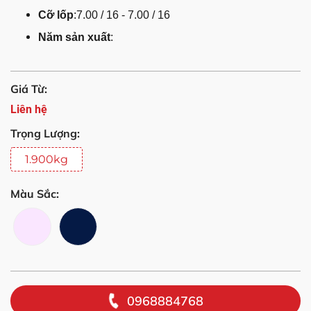
Cỡ lốp
:7.00 / 16 - 7.00 / 16
Năm sản xuất
:
Giá Từ:
Liên hệ
Trọng Lượng:
1.900kg
Màu Sắc:
0968884768