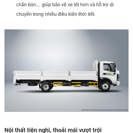
chắn bùn… giúp bảo vệ xe tốt hơn và hỗ trợ di
chuyển trong nhiều điều kiện thời tiết.
Nội thất tiện nghi, thoải mái vượt trội