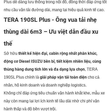
Plus dễ dàng lưu thông trong nội đô, đồng thời đáp ứng tốt
nhu cầu vận tải đường dài, mang lại hiệu quả kinh tế cao.
TERA 190SL Plus -
Ông vua tải nhẹ
thùng dài 6m3 – Ưu việt dẫn đầu xu
thế
thiết kế hiện đại, cabin rộng nhất phân khúc,
Sở hữu
động cơ Diesel ISUZU bền bỉ, tiết kiệm nhiên liệu, cùng
thùng hàng dung tích lớn và đa dạng lựa chọn
, TERA
giải pháp vận tải toàn diện
190SL Plus chính là
cho cá
nhân, hộ kinh doanh và doanh nghiệp logistics.
Không chỉ đáp ứng tiêu chuẩn vận hành khắt khe, mẫu xe
này còn mang lại lợi ích kinh tế lâu dài nhờ chi phí vận
hành thấp và độ bền vượt trội.