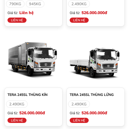
790KG
945KG
2.490KG
Liên hệ
526.000.000đ
Giá từ:
Giá từ:
LIÊN HỆ
LIÊN HỆ
TERA 245SL THÙNG KÍN
TERA 245SL THÙNG LỬNG
2.490KG
2.490KG
526.000.000đ
526.000.000đ
Giá từ:
Giá từ:
LIÊN HỆ
LIÊN HỆ