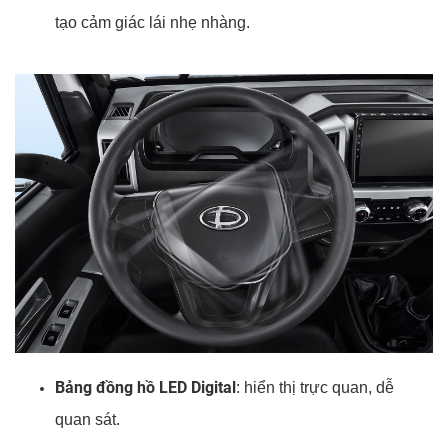
tạo cảm giác lái nhẹ nhàng.
Bảng đồng hồ LED Digital
: hiển thị trực quan, dễ
quan sát.