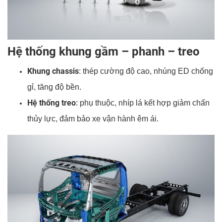
Hệ thống khung gầm – phanh – treo
Khung chassis
: thép cường độ cao, nhúng ED chống
gỉ, tăng độ bền.
Hệ thống treo
: phụ thuộc, nhíp lá kết hợp giảm chấn
thủy lực, đảm bảo xe vận hành êm ái.