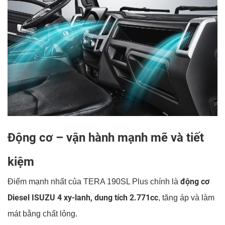
Động cơ – vận hành mạnh mẽ và tiết
kiệm
động cơ
Điểm mạnh nhất của TERA 190SL Plus chính là
Diesel ISUZU 4 xy-lanh, dung tích 2.771cc
, tăng áp và làm
mát bằng chất lỏng.