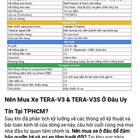
Nên Mua Xe TERA-V3 & TERA-V3S Ở Đâu Uy
Tín Tại TPHCM?
Sau khi đã phân tích kỹ lưỡng về các thông số kỹ thuật và
bài toán kinh tế của dòng xe này, câu hỏi cuối cùng mà mọi
nhà đầu tư quan tâm chính là:
Nên mua xe ở đâu để đảm
bảo quyền lợi và sự an tâm tuyệt đối?
Tại khu vực phía