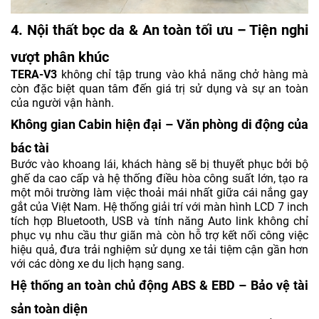
4. Nội thất bọc da & An toàn tối ưu – Tiện nghi
vượt phân khúc
TERA-V3
không chỉ tập trung vào khả năng chở hàng mà
còn đặc biệt quan tâm đến giá trị sử dụng và sự an toàn
của người vận hành.
Không gian Cabin hiện đại – Văn phòng di động của
bác tài
Bước vào khoang lái, khách hàng sẽ bị thuyết phục bởi bộ
ghế da cao cấp và hệ thống điều hòa công suất lớn, tạo ra
một môi trường làm việc thoải mái nhất giữa cái nắng gay
gắt của Việt Nam. Hệ thống giải trí với màn hình LCD 7 inch
tích hợp Bluetooth, USB và tính năng Auto link không chỉ
phục vụ nhu cầu thư giãn mà còn hỗ trợ kết nối công việc
hiệu quả, đưa trải nghiệm sử dụng xe tải tiệm cận gần hơn
với các dòng xe du lịch hạng sang.
Hệ thống an toàn chủ động ABS & EBD – Bảo vệ tài
sản toàn diện