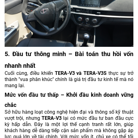
5. Đầu tư thông minh – Bài toán thu hồi vốn
nhanh nhất
Cuối cùng, điều khiến
TERA-V3 và TERA-V3S
thực sự trở
thành "vua phân khúc" chính là giá trị đầu tư kinh tế mà nó
mang lại.
Mức vốn đầu tư thấp – Khởi đầu kinh doanh vững
chắc
Sở hữu hàng loạt công nghệ hiện đại và thông số kỹ thuật
vượt trội, nhưng
TERA-V3
lại có mức đầu tư ban đầu cực
kỳ hấp dẫn. Đây là một lợi thế cạnh tranh rất lớn, giúp
khách hàng dễ dàng tiếp cận sản phẩm mà không gặp áp
lực quá lớn về tài chính. Với mức vốn ít, chủ xe có thể tối