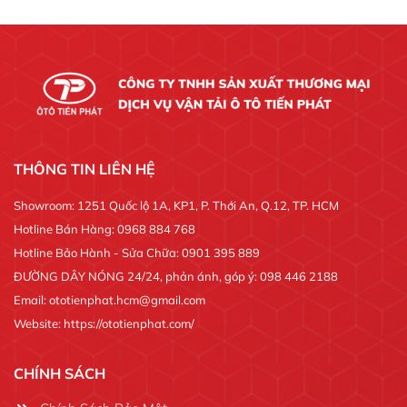
THÔNG TIN LIÊN HỆ
Showroom: 1251 Quốc lộ 1A, KP1, P. Thới An, Q.12, TP. HCM
Hotline Bán Hàng: 0968 884 768
Hotline Bảo Hành - Sửa Chữa: 0901 395 889
ĐƯỜNG DÂY NÓNG 24/24, phản ánh, góp ý: 098 446 2188
Email: ototienphat.hcm@gmail.com
Website: https://ototienphat.com/
CHÍNH SÁCH