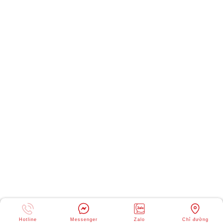
Hotline
Messenger
Zalo
Chỉ đường