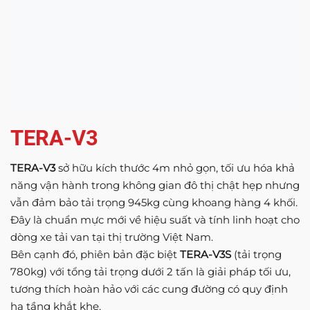
TERA-V3
TERA-V3
sở hữu kích thước 4m nhỏ gọn, tối ưu hóa khả
năng vận hành trong không gian đô thị chật hẹp nhưng
vẫn đảm bảo tải trọng 945kg cùng khoang hàng 4 khối.
Đây là chuẩn mực mới về hiệu suất và tính linh hoạt cho
dòng xe tải van tại thị trường Việt Nam.
Bên cạnh đó, phiên bản đặc biệt
TERA-V3S
(tải trọng
780kg) với tổng tải trọng dưới 2 tấn là giải pháp tối ưu,
tương thích hoàn hảo với các cung đường có quy định
hạ tầng khắt khe.