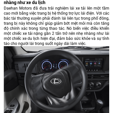
nhàng như xe du lịch
Daehan Motors đã đưa trải nghiệm lái xe tải lên một tầm
cao mới bằng việc trang bị hệ thống trợ lực lái điện. Với các
bác tài thường xuyên phải đánh lái liên tục trong phố đông,
trang bị này không chỉ giúp giảm bớt mệt mỏi mà còn tăng
độ chính xác trong từng thao tác. Nó biến việc điều khiển
một chiếc xe tải nặng gần 2 tấn trở nên nhẹ nhàng như lái
một chiếc xe du lịch hiện đại, đảm bảo sức khỏe và sự tỉnh
táo cho người lái trong suốt ngày dài làm việc.