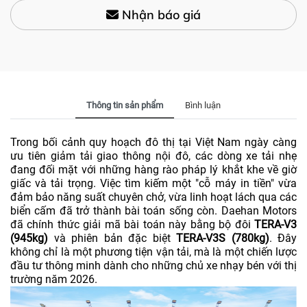
Nhận báo giá
Thông tin sản phẩm
Bình luận
Trong bối cảnh quy hoạch đô thị tại Việt Nam ngày càng
ưu tiên giảm tải giao thông nội đô, các dòng xe tải nhẹ
đang đối mặt với những hàng rào pháp lý khắt khe về giờ
giấc và tải trọng. Việc tìm kiếm một "cỗ máy in tiền" vừa
đảm bảo năng suất chuyên chở, vừa linh hoạt lách qua các
biển cấm đã trở thành bài toán sống còn. Daehan Motors
đã chính thức giải mã bài toán này bằng bộ đôi
TERA-V3
(945kg)
và phiên bản đặc biệt
TERA-V3S (780kg)
. Đây
không chỉ là một phương tiện vận tải, mà là một chiến lược
đầu tư thông minh dành cho những chủ xe nhạy bén với thị
trường năm 2026.