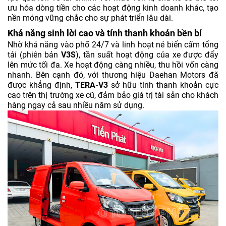
ưu hóa dòng tiền cho các hoạt động kinh doanh khác, tạo
nền móng vững chắc cho sự phát triển lâu dài.
Khả năng sinh lời cao và tính thanh khoản bền bỉ
Nhờ khả năng vào phố 24/7 và linh hoạt né biển cấm tổng
tải (phiên bản
V3S
), tần suất hoạt động của xe được đẩy
lên mức tối đa. Xe hoạt động càng nhiều, thu hồi vốn càng
nhanh. Bên cạnh đó, với thương hiệu Daehan Motors đã
được khẳng định,
TERA-V3
sở hữu tính thanh khoản cực
cao trên thị trường xe cũ, đảm bảo giá trị tài sản cho khách
hàng ngay cả sau nhiều năm sử dụng.