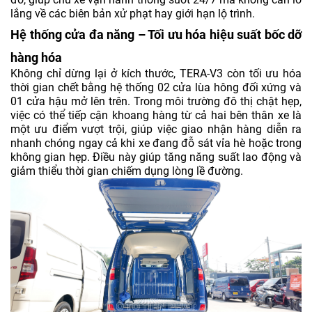
lắng về các biên bản xử phạt hay giới hạn lộ trình.
Hệ thống cửa đa năng – Tối ưu hóa hiệu suất bốc dỡ
hàng hóa
Không chỉ dừng lại ở kích thước, TERA-V3 còn tối ưu hóa
thời gian chết bằng hệ thống 02 cửa lùa hông đối xứng và
01 cửa hậu mở lên trên. Trong môi trường đô thị chật hẹp,
việc có thể tiếp cận khoang hàng từ cả hai bên thân xe là
một ưu điểm vượt trội, giúp việc giao nhận hàng diễn ra
nhanh chóng ngay cả khi xe đang đỗ sát vỉa hè hoặc trong
không gian hẹp. Điều này giúp tăng năng suất lao động và
giảm thiểu thời gian chiếm dụng lòng lề đường.