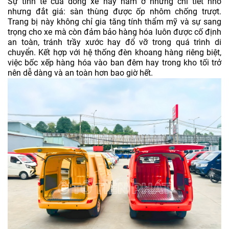
Sự tinh tế của dòng xe này nằm ở những chi tiết nhỏ
nhưng đắt giá: sàn thùng được ốp nhôm chống trượt.
Trang bị này không chỉ gia tăng tính thẩm mỹ và sự sang
trọng cho xe mà còn đảm bảo hàng hóa luôn được cố định
an toàn, tránh trầy xước hay đổ vỡ trong quá trình di
chuyển. Kết hợp với hệ thống đèn khoang hàng riêng biệt,
việc bốc xếp hàng hóa vào ban đêm hay trong kho tối trở
nên dễ dàng và an toàn hơn bao giờ hết.