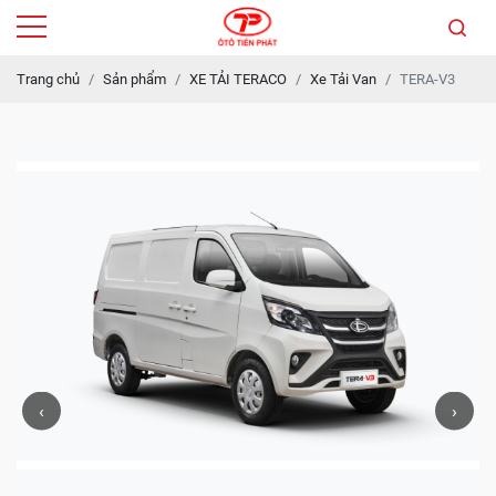
Trang chủ
Sản phẩm
XE TẢI TERACO
Xe Tải Van
TERA-V3
‹
›