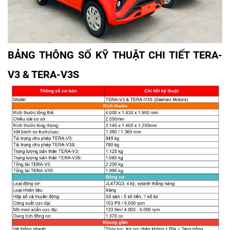
BẢNG THÔNG SỐ KỸ THUẬT CHI TIẾT TERA-
V3 & TERA-V3S