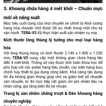
3. Khoang chứa hàng 4 mét khối – Chuẩn mực
mới về năng suất
Mục tiêu cuối cùng của mọi chuyến xe chính là khối lượng
hàng hóa chuyên chở được tối ưu nhất trong một chu kỳ
vận hành.
TERA-V3
đã thực hiện xuất sắc nhiệm vụ này.
Kích thước lòng thùng lý tưởng cho mọi loại hàng
hóa
Với lòng thùng hàng có kích thước 2.140 x 1.400 x 1.250
mm,
TERA-V3
cung cấp một không gian chứa hàng lên
đến 4 mét khối. Thông số này được tính toán khoa học để
phù hợp với các pallet hàng tiêu chuẩn, các kiện hàng bưu
chính hay thiết bị gia dụng cồng kềnh. Khả năng tận dụng
tối đa không gian thùng giúp chủ xe giảm bớt số chuyến
vận chuyển, từ đó trực tiếp cắt giảm chi phí nhiên liệu và
nhân công, gia tăng biên độ lợi nhuận.
Trang bị sàn nhôm chống trượt & Đèn khoang hàng
chuyên nghiệp