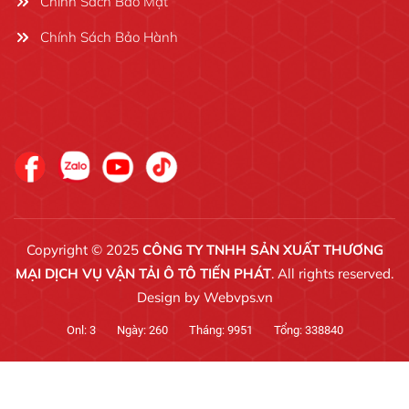
Chính Sách Bảo Mật
Chính Sách Bảo Hành
Copyright © 2025
CÔNG TY TNHH SẢN XUẤT THƯƠNG
MẠI DỊCH VỤ VẬN TẢI Ô TÔ TIẾN PHÁT
. All rights reserved.
Design by
Webvps.vn
Onl:
3
Ngày:
260
Tháng:
9951
Tổng:
338840