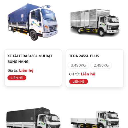
XE TẢI TERA345SL MUI BẠT
TERA 245SL PLUS
BỬNG NÂNG
3.490KG
2.490KG
Liên hệ
Giá từ:
Liên hệ
Giá từ:
LIÊN HỆ
LIÊN HỆ