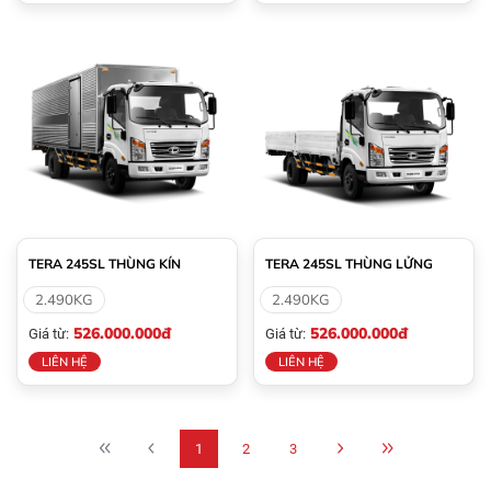
TERA 245SL THÙNG KÍN
TERA 245SL THÙNG LỬNG
2.490KG
2.490KG
526.000.000đ
526.000.000đ
Giá từ:
Giá từ:
LIÊN HỆ
LIÊN HỆ
1
2
3