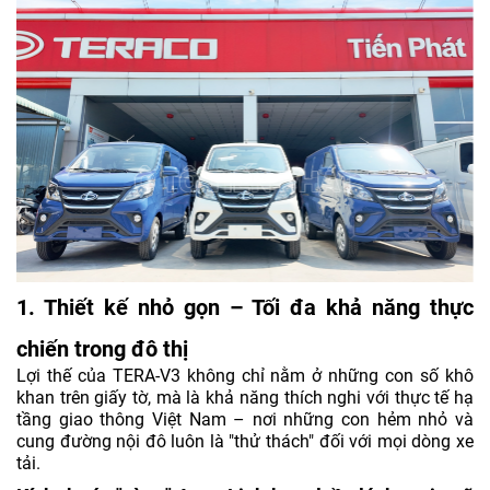
1. Thiết kế nhỏ gọn – Tối đa khả năng thực
chiến trong đô thị
Lợi thế của TERA-V3 không chỉ nằm ở những con số khô
khan trên giấy tờ, mà là khả năng thích nghi với thực tế hạ
tầng giao thông Việt Nam – nơi những con hẻm nhỏ và
cung đường nội đô luôn là "thử thách" đối với mọi dòng xe
tải.