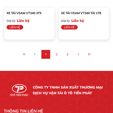
XE TẢI VEAM VT340 3T5
XE TẢI VEAM VT160 TẢI 1T8
Liên hệ
Liên hệ
Giá từ:
Giá từ:
LIÊN HỆ
LIÊN HỆ
1
2
3
THÔNG TIN LIÊN HỆ