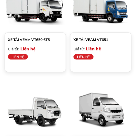
XE TẢI VEAM VT650 6T5
XE TẢI VEAM VT651
Liên hệ
Liên hệ
Giá từ:
Giá từ:
LIÊN HỆ
LIÊN HỆ