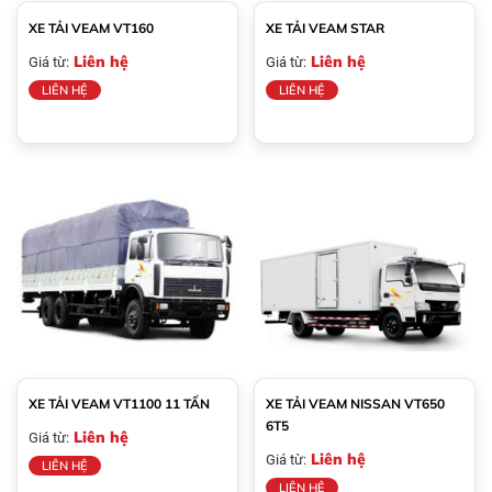
XE TẢI VEAM VT160
XE TẢI VEAM STAR
Liên hệ
Liên hệ
Giá từ:
Giá từ:
LIÊN HỆ
LIÊN HỆ
XE TẢI VEAM VT1100 11 TẤN
XE TẢI VEAM NISSAN VT650
6T5
Liên hệ
Giá từ:
Liên hệ
Giá từ:
LIÊN HỆ
LIÊN HỆ