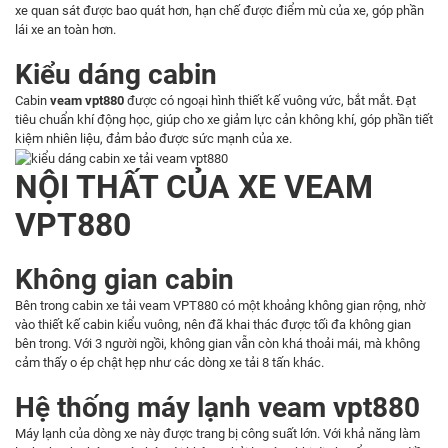
xe quan sát được bao quát hơn, hạn chế được điểm mù của xe, góp phần
lái xe an toàn hơn.
Kiểu dáng cabin
Cabin
veam vpt880
được có ngoại hình thiết kế vuông vức, bắt mắt. Đạt
tiêu chuẩn khí động học, giúp cho xe giảm lực cản không khí, góp phần tiết
kiệm nhiên liệu, đảm bảo được sức mạnh của xe.
NỘI THẤT CỦA XE VEAM
VPT880
Không gian cabin
Bên trong cabin xe tải veam VPT880 có một khoảng không gian rộng, nhờ
vào thiết kế cabin kiểu vuông, nên đã khai thác được tối đa không gian
bên trong. Với 3 người ngồi, không gian vẫn còn khá thoải mái, mà không
cảm thấy o ép chật hẹp như các dòng xe tải 8 tấn khác.
Hệ thống máy lạnh veam vpt880
Máy lạnh của dòng xe này được trang bị công suất lớn. Với khả năng làm