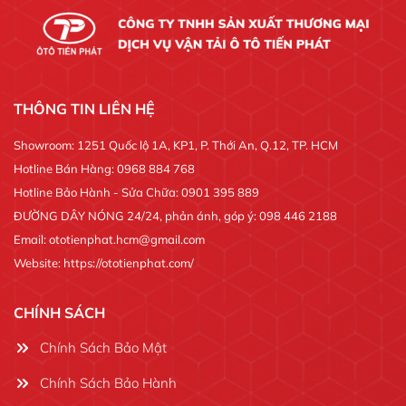
THÔNG TIN LIÊN HỆ
Showroom: 1251 Quốc lộ 1A, KP1, P. Thới An, Q.12, TP. HCM
Hotline Bán Hàng: 0968 884 768
Hotline Bảo Hành - Sửa Chữa: 0901 395 889
ĐƯỜNG DÂY NÓNG 24/24, phản ánh, góp ý: 098 446 2188
Email: ototienphat.hcm@gmail.com
Website: https://ototienphat.com/
CHÍNH SÁCH
Chính Sách Bảo Mật
Chính Sách Bảo Hành