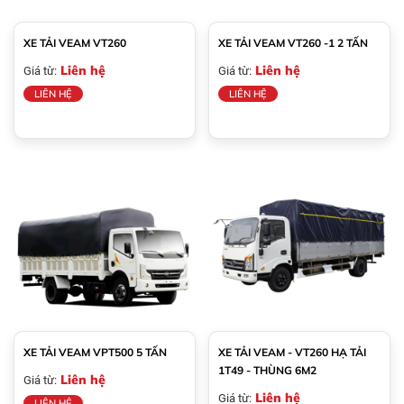
XE TẢI VEAM VT260
XE TẢI VEAM VT260 -1 2 TẤN
Liên hệ
Liên hệ
Giá từ:
Giá từ:
LIÊN HỆ
LIÊN HỆ
XE TẢI VEAM VPT500 5 TẤN
XE TẢI VEAM - VT260 HẠ TẢI
1T49 - THÙNG 6M2
Liên hệ
Giá từ:
Liên hệ
Giá từ:
LIÊN HỆ