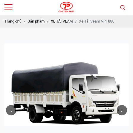
Trang chủ
Sản phẩm
XE TẢI VEAM
Xe Tải Veam VPT880
‹
›