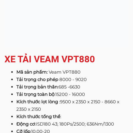
XE TẢI VEAM VPT880
Mã sản phẩm:
Veam VPT880
Tải trọng cho phép
8000 - 9020
Tải trọng bản thân
:685 -6630
Tải trọng toàn bộ
:15200 - 16000
Kích thước lọt lòng
:9500 x 2350 x 2150 - 8660 x
2350 x 2150
Kích thước tổng thể
:
Động cơ
:ISD180 43; 180Ps/2500; 636Nm/1300
Cỡ lốp
:10,00-20