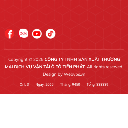
Copyright © 2025
CÔNG TY TNHH SẢN XUẤT THƯƠNG
MẠI DỊCH VỤ VẬN TẢI Ô TÔ TIẾN PHÁT
. All rights reserved.
Design by
Webvps.vn
Onl:
3
Ngày:
2065
Tháng:
9450
Tổng:
338339