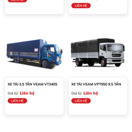
LIÊN HỆ
XE TẢI 3.5 TẤN VEAM VT340S
XE TẢI VEAM VPT950 9.5 TẤN
Liên hệ
Liên hệ
Giá từ:
Giá từ:
LIÊN HỆ
LIÊN HỆ