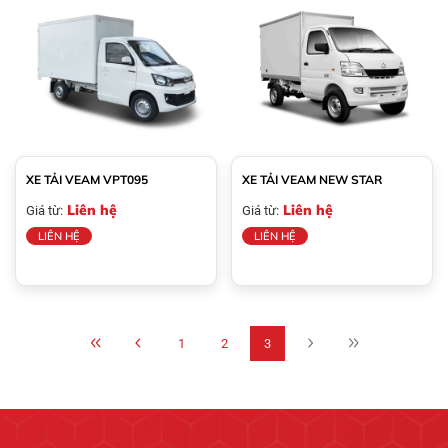
XE TẢI VEAM VPT095
XE TẢI VEAM NEW STAR
Liên hệ
Liên hệ
Giá từ:
Giá từ:
LIÊN HỆ
LIÊN HỆ
1
2
3