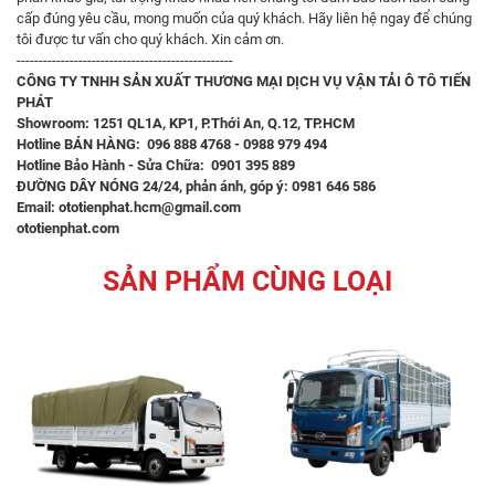
cấp đúng yêu cầu, mong muốn của quý khách. Hãy liên hệ ngay để chúng
tôi được tư vấn cho quý khách. Xin cảm ơn.
-------------------------------------------------
CÔNG TY TNHH SẢN XUẤT THƯƠNG MẠI DỊCH VỤ VẬN TẢI Ô TÔ TIẾN
PHÁT
Showroom: 1251 QL1A, KP1, P.Thới An, Q.12, TP.HCM
Hotline BÁN HÀNG: 096 888 4768 - 0988 979 494
Hotline Bảo Hành - Sửa Chữa: 0901 395 889
ĐƯỜNG DÂY NÓNG 24/24, phản ánh, góp ý: 0981 646 586
Email: ototienphat.hcm@gmail.com
ototienphat.com
SẢN PHẨM CÙNG LOẠI