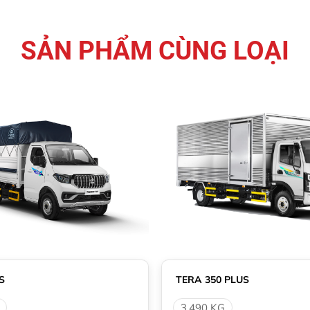
SẢN PHẨM CÙNG LOẠI
S
TERA 350 PLUS
3.490 KG