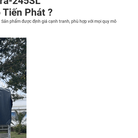
era-245SL
 Tiến Phát ?
. Sản phẩm được định giá cạnh tranh, phù hợp với mọi quy mô