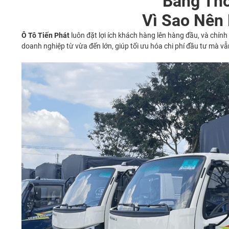
Bảng Thô
Vì Sao Nên 
Ô Tô Tiến Phát
luôn đặt lợi ích khách hàng lên hàng đầu, và chín
doanh nghiệp từ vừa đến lớn, giúp tối ưu hóa chi phí đầu tư mà vẫ