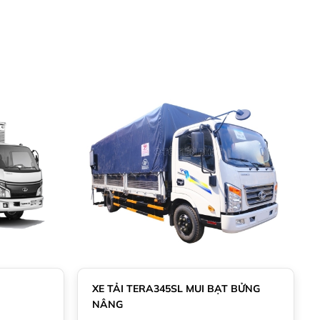
XE TẢI TERA345SL MUI BẠT BỬNG
NÂNG