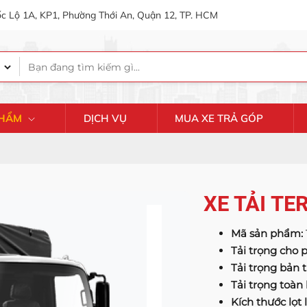
c Lộ 1A, KP1, Phường Thới An, Quận 12, TP. HCM
PHẨM
DỊCH VỤ
MUA XE TRẢ GÓP
XE TẢI TE
Mã sản phẩm:
Tải trọng cho
Tải trọng bản 
Tải trọng toàn
Kích thước lọt