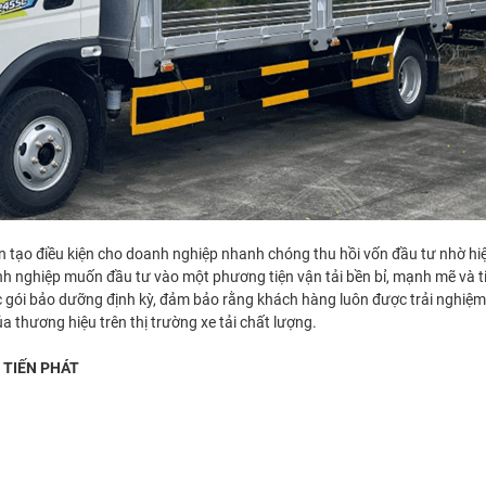
òn tạo điều kiện cho doanh nghiệp nhanh chóng thu hồi vốn đầu tư nhờ hiệu
nh nghiệp muốn đầu tư vào một phương tiện vận tải bền bỉ, mạnh mẽ và ti
 gói bảo dưỡng định kỳ, đảm bảo rằng khách hàng luôn được trải nghiệm 
 thương hiệu trên thị trường xe tải chất lượng.
 TIẾN PHÁT