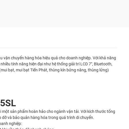
ầu vận chuyển hàng hóa hiệu quả cho doanh nghiệp. Với khả năng
iều tính năng hiện đại như hệ thống giải trí LCD 7", Bluetooth,
mui bạt, mui bạt Tiến Phát, thùng kín bửng nâng, thùng lửng)
45SL
lại một sản phẩm hoàn hảo cho ngành vận tải. Với kích thước tổng
p dỡ và bảo quản hàng hóa trong quá trình di chuyển.
oanh nghiệp: