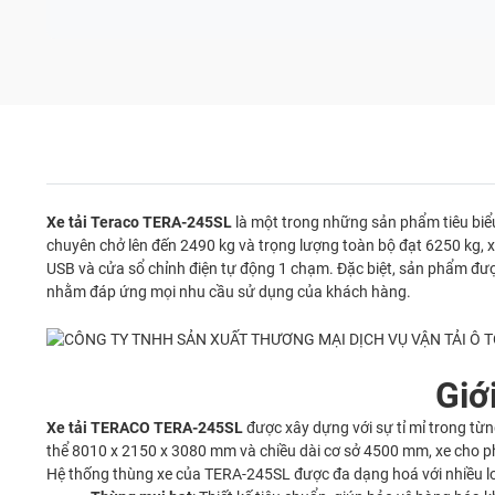
Xe tải Teraco TERA-245SL
là một trong những sản phẩm tiêu bi
chuyên chở lên đến 2490 kg và trọng lượng toàn bộ đạt 6250 kg, xe
USB và cửa sổ chỉnh điện tự động 1 chạm. Đặc biệt, sản phẩm được
nhằm đáp ứng mọi nhu cầu sử dụng của khách hàng.
Giớ
Xe tải
TERACO
TERA-245SL
được xây dựng với sự tỉ mỉ trong từ
thể 8010 x 2150 x 3080 mm và chiều dài cơ sở 4500 mm, xe cho ph
Hệ thống thùng xe của TERA-245SL được đa dạng hoá với nhiều l