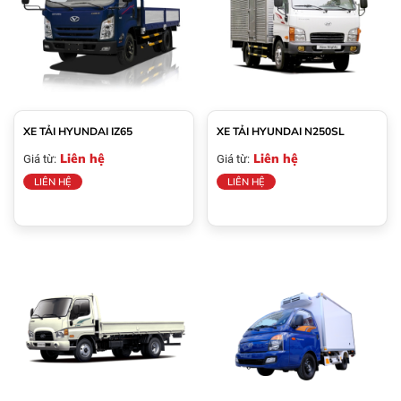
XE TẢI HYUNDAI IZ65
XE TẢI HYUNDAI N250SL
Liên hệ
Liên hệ
Giá từ:
Giá từ:
LIÊN HỆ
LIÊN HỆ