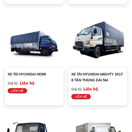
XE TẢI HYUNDAI HD99
XE TẢI HYUNDAI MIGHTY 2017
8 TẤN THÙNG DÀI 5M
Liên hệ
Giá từ:
Liên hệ
Giá từ:
LIÊN HỆ
LIÊN HỆ