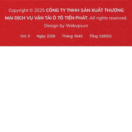
Copyright © 2025
CÔNG TY TNHH SẢN XUẤT THƯƠNG
MẠI DỊCH VỤ VẬN TẢI Ô TÔ TIẾN PHÁT
. All rights reserved.
Design by
Webvps.vn
Onl:
5
Ngày:
2258
Tháng:
9643
Tổng:
338532