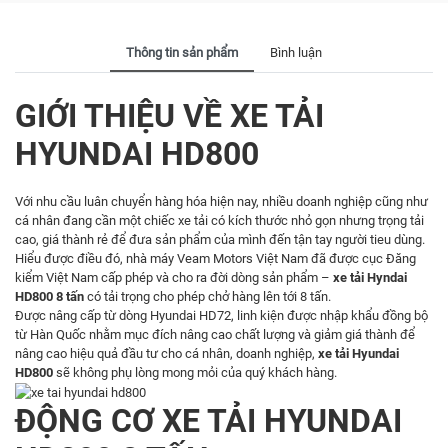
Thông tin sản phẩm
Bình luận
GIỚI THIỆU VỀ XE TẢI
HYUNDAI HD800
Với nhu cầu luân chuyển hàng hóa hiện nay, nhiều doanh nghiệp cũng như
cá nhân đang cần một chiếc xe tải có kích thước nhỏ gọn nhưng trọng tải
cao, giá thành rẻ để đưa sản phẩm của mình đến tận tay người tieu dùng.
Hiểu được điều đó, nhà máy Veam Motors Việt Nam đã được cục Đăng
kiểm Việt Nam cấp phép và cho ra đời dòng sản phẩm –
xe tải Hyndai
HD800 8 tấn
có tải trọng cho phép chở hàng lên tới 8 tấn.
Được nâng cấp từ dòng Hyundai HD72, linh kiện được nhập khẩu đồng bộ
từ Hàn Quốc nhằm mục đích nâng cao chất lượng và giảm giá thành để
nâng cao hiệu quả đầu tư cho cá nhân, doanh nghiệp,
xe tải Hyundai
HD800
sẽ không phụ lòng mong mỏi của quý khách hàng.
ĐỘNG CƠ XE TẢI HYUNDAI