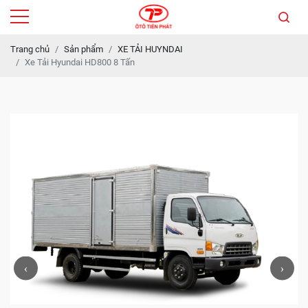
Trang chủ
Sản phẩm
XE TẢI HUYNDAI
Xe Tải Hyundai HD800 8 Tấn
‹
›