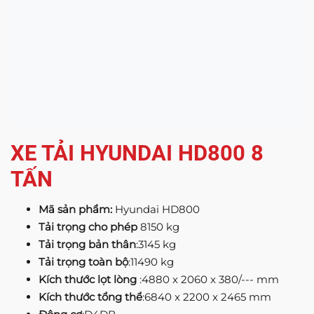
XE TẢI HYUNDAI HD800 8
TẤN
Mã sản phẩm:
Hyundai HD800
Tải trọng cho phép
8150 kg
Tải trọng bản thân
:3145 kg
Tải trọng toàn bộ
:11490 kg
Kích thước lọt lòng
:4880 x 2060 x 380/--- mm
Kích thước tổng thể
:6840 x 2200 x 2465 mm