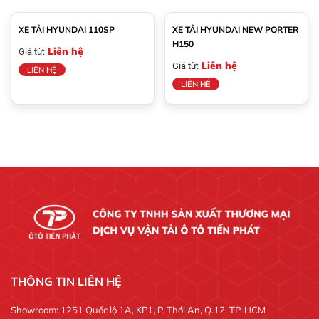
XE TẢI HYUNDAI 110SP
XE TẢI HYUNDAI NEW PORTER
H150
Liên hệ
Giá từ:
Liên hệ
Giá từ:
LIÊN HỆ
LIÊN HỆ
THÔNG TIN LIÊN HỆ
Showroom: 1251 Quốc lộ 1A, KP1, P. Thới An, Q.12, TP. HCM