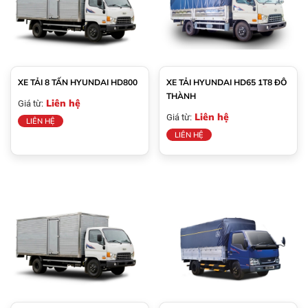
XE TẢI 8 TẤN HYUNDAI HD800
XE TẢI HYUNDAI HD65 1T8 ĐÔ
THÀNH
Liên hệ
Giá từ:
Liên hệ
Giá từ:
LIÊN HỆ
LIÊN HỆ