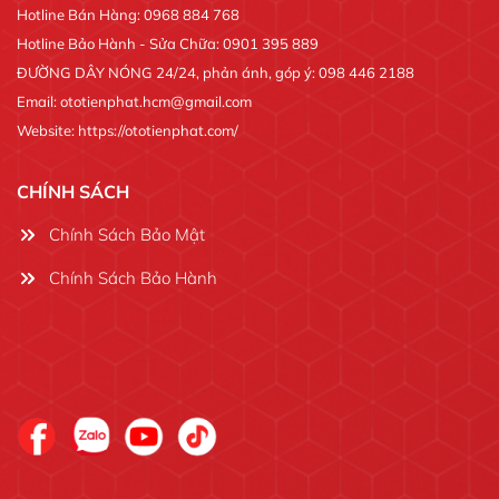
Hotline Bán Hàng: 0968 884 768
Hotline Bảo Hành - Sửa Chữa: 0901 395 889
ĐƯỜNG DÂY NÓNG 24/24, phản ánh, góp ý: 098 446 2188
Email: ototienphat.hcm@gmail.com
Website: https://ototienphat.com/
CHÍNH SÁCH
Chính Sách Bảo Mật
Chính Sách Bảo Hành