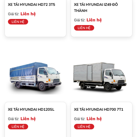
XE TẢI HYUNDAI HD72 3T5
XE TẢI HYUNDAI IZ49 ĐÔ
THÀNH
Liên hệ
Giá từ:
Liên hệ
Giá từ:
LIÊN HỆ
LIÊN HỆ
XE TẢI HYUNDAI HD120SL
XE TẢI HYUNDAI HD700 7T1
Liên hệ
Liên hệ
Giá từ:
Giá từ:
LIÊN HỆ
LIÊN HỆ