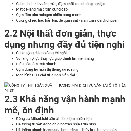
Cabin thiết kế vuông vức, đậm chất xe tải công nghiệp
Mặt ga-lăng mạ crom cứng cáp
Cụm đèn pha halogen chiếu sáng mạnh
Gương chiếu hậu bản lớn, dễ quan sát và an toàn khi di chuyển
2.2 Nội thất đơn giản, thực
dụng nhưng đầy đủ tiện nghi
Cabin rộng rãi cho 3 người ngồi
Vô lăng trợ lực thủy lực giúp đánh lái nhẹ nhàng
Điều hòa làm mát nhanh
Cụm đồng hồ hiển thị thông số rõ ràng
Màn hình LCD giải trí 7 inch hiện đại
2.3 Khả năng vận hành mạnh
mẽ, ổn định
Động cơ Mitsubishi bền bỉ, tiết kiệm nhiên liệu
Hệ thống truyền động ổn định trên nhiều địa hình
Hệ thống phanh trước/sau: tang trống – thủy lực, trợ lực chân