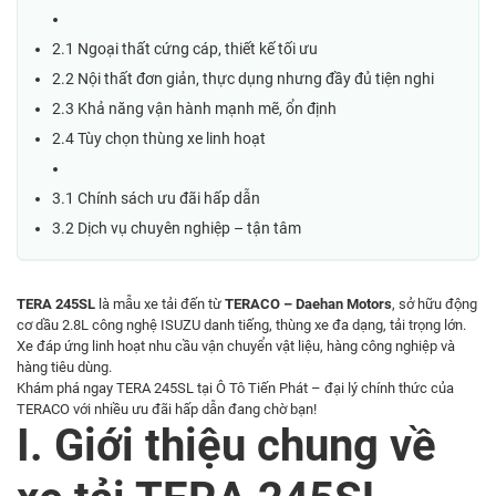
2.1 Ngoại thất cứng cáp, thiết kế tối ưu
2.2 Nội thất đơn giản, thực dụng nhưng đầy đủ tiện nghi
2.3 Khả năng vận hành mạnh mẽ, ổn định
2.4 Tùy chọn thùng xe linh hoạt
3.1 Chính sách ưu đãi hấp dẫn
3.2 Dịch vụ chuyên nghiệp – tận tâm
TERA 245SL
là mẫu xe tải đến từ
TERACO – Daehan Motors
, sở hữu động
cơ dầu 2.8L công nghệ ISUZU danh tiếng, thùng xe đa dạng, tải trọng lớn.
Xe đáp ứng linh hoạt nhu cầu vận chuyển vật liệu, hàng công nghiệp và
hàng tiêu dùng.
Khám phá ngay TERA 245SL tại
Ô Tô Tiến Phát
– đại lý chính thức của
TERACO với nhiều ưu đãi hấp dẫn đang chờ bạn!
I. Giới thiệu chung về