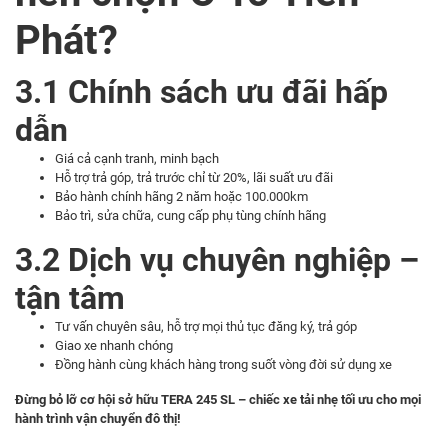
Phát?
3.1 Chính sách ưu đãi hấp
dẫn
Giá cả cạnh tranh, minh bạch
Hỗ trợ trả góp, trả trước chỉ từ 20%, lãi suất ưu đãi
Bảo hành chính hãng 2 năm hoặc 100.000km
Bảo trì, sửa chữa, cung cấp phụ tùng chính hãng
3.2 Dịch vụ chuyên nghiệp –
tận tâm
Tư vấn chuyên sâu, hỗ trợ mọi thủ tục đăng ký, trả góp
Giao xe nhanh chóng
Đồng hành cùng khách hàng trong suốt vòng đời sử dụng xe
Đừng bỏ lỡ cơ hội sở hữu TERA 245 SL – chiếc xe tải nhẹ tối ưu cho mọi
hành trình vận chuyển đô thị!