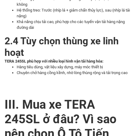
không
Hệ thống treo: Trước (nhíp lá + giảm chấn thủy lực), sau (nhíp lá tải
nặng)
Khả năng chịu tải cao, phù hợp cho các tuyến vận tải hàng nặng
đường dài
2.4 Tùy chọn thùng xe linh
hoạt
TERA 245SL phù hợp với nhiều loại hình vận tải hàng hóa:
Hàng tiêu dùng, vật liệu xây dựng, máy móc thiết bị
Chuyên chở hàng cồng kềnh, nhờ lòng thùng rộng và tải trọng cao
III. Mua xe TERA
245SL ở đâu? Vì sao
nên chọn Ô Tô Tiến