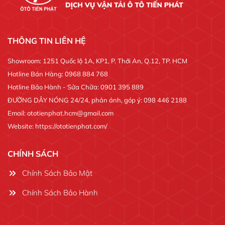
THÔNG TIN LIÊN HỆ
Showroom: 1251 Quốc lộ 1A, KP1, P. Thới An, Q.12, TP. HCM
Hotline Bán Hàng: 0968 884 768
Hotline Bảo Hành - Sửa Chữa: 0901 395 889
ĐƯỜNG DÂY NÓNG 24/24, phản ánh, góp ý: 098 446 2188
Email: ototienphat.hcm@gmail.com
Website: https://ototienphat.com/
CHÍNH SÁCH
Chính Sách Bảo Mật
Chính Sách Bảo Hành