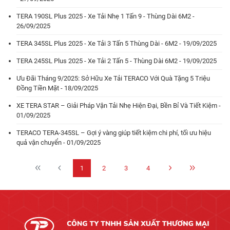
TERA 190SL Plus 2025 - Xe Tải Nhẹ 1 Tấn 9 - Thùng Dài 6M2 -
26/09/2025
TERA 345SL Plus 2025 - Xe Tải 3 Tấn 5 Thùng Dài - 6M2 - 19/09/2025
TERA 245SL Plus 2025 - Xe Tải 2 Tấn 5 - Thùng Dài 6M2 - 19/09/2025
Ưu Đãi Tháng 9/2025: Sở Hữu Xe Tải TERACO Với Quà Tặng 5 Triệu
Đồng Tiền Mặt - 18/09/2025
XE TERA STAR – Giải Pháp Vận Tải Nhẹ Hiện Đại, Bền Bỉ Và Tiết Kiệm -
01/09/2025
TERACO TERA-345SL – Gợi ý vàng giúp tiết kiệm chi phí, tối ưu hiệu
quả vận chuyển - 01/09/2025
1
2
3
4