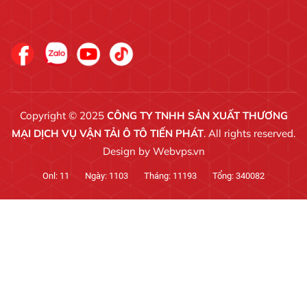
Copyright © 2025
CÔNG TY TNHH SẢN XUẤT THƯƠNG
MẠI DỊCH VỤ VẬN TẢI Ô TÔ TIẾN PHÁT
. All rights reserved.
Design by
Webvps.vn
Onl:
11
Ngày:
1103
Tháng:
11193
Tổng:
340082