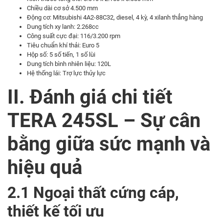
Chiều dài cơ sở 4.500 mm
Động cơ: Mitsubishi 4A2-88C32, diesel, 4 kỳ, 4 xilanh thẳng hàng
Dung tích xy lanh: 2.268cc
Công suất cực đại: 116/3.200 rpm
Tiêu chuẩn khí thải: Euro 5
Hộp số: 5 số tiến, 1 số lùi
Dung tích bình nhiên liệu: 120L
Hệ thống lái: Trợ lực thủy lực
II. Đánh giá chi tiết
TERA 245SL – Sự cân
bằng giữa sức mạnh và
hiệu quả
2.1 Ngoại thất cứng cáp,
thiết kế tối ưu