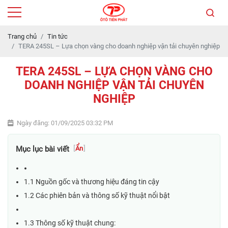
Trang chủ
Tin tức
TERA 245SL – Lựa chọn vàng cho doanh nghiệp vận tải chuyên nghiệp
TERA 245SL – LỰA CHỌN VÀNG CHO
DOANH NGHIỆP VẬN TẢI CHUYÊN
NGHIỆP
Ngày đăng: 01/09/2025 03:32 PM
Mục lục bài viết
[
Ẩn
]
1.1 Nguồn gốc và thương hiệu đáng tin cậy
1.2 Các phiên bản và thông số kỹ thuật nổi bật
1.3 Thông số kỹ thuật chung: