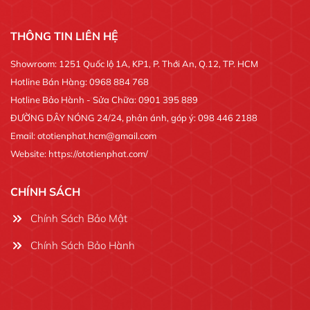
THÔNG TIN LIÊN HỆ
Showroom: 1251 Quốc lộ 1A, KP1, P. Thới An, Q.12, TP. HCM
Hotline Bán Hàng: 0968 884 768
Hotline Bảo Hành - Sửa Chữa: 0901 395 889
ĐƯỜNG DÂY NÓNG 24/24, phản ánh, góp ý: 098 446 2188
Email: ototienphat.hcm@gmail.com
Website: https://ototienphat.com/
CHÍNH SÁCH
Chính Sách Bảo Mật
Chính Sách Bảo Hành