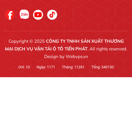
Copyright © 2025
CÔNG TY TNHH SẢN XUẤT THƯƠNG
MẠI DỊCH VỤ VẬN TẢI Ô TÔ TIẾN PHÁT
. All rights reserved.
Design by
Webvps.vn
Onl:
10
Ngày:
1171
Tháng:
11261
Tổng:
340150