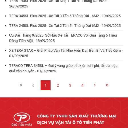
TERA 190SL Plus 2025 - Xe Tải Nhẹ 1 Tấn 9 - Thùng Dài 6M2 -
26/09/2025
TERA 345SL Plus 2025 - Xe Tải 3 Tấn 5 Thùng Dài - 6M2 - 19/09/2025
TERA 245SL Plus 2025 - Xe Tải 2 Tấn 5 - Thùng Dài 6M2 - 19/09/2025
Ưu Đãi Tháng 9/2025: Sở Hữu Xe Tải TERACO Với Quà Tặng 5 Triệu
Đồng Tiền Mặt - 18/09/2025
XE TERA STAR – Giải Pháp Vận Tải Nhẹ Hiện Đại, Bền Bỉ Và Tiết Kiệm -
01/09/2025
TERACO TERA-345SL – Gợi ý vàng giúp tiết kiệm chi phí, tối ưu hiệu
quả vận chuyển - 01/09/2025
1
2
3
4