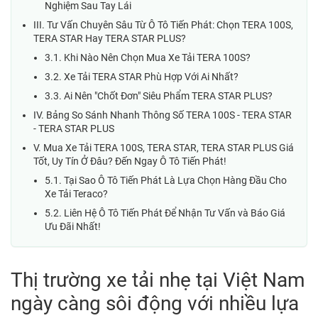
Nghiệm Sau Tay Lái
III. Tư Vấn Chuyên Sâu Từ Ô Tô Tiến Phát: Chọn TERA 100S,
TERA STAR Hay TERA STAR PLUS?
3.1. Khi Nào Nên Chọn Mua Xe Tải TERA 100S?
3.2. Xe Tải TERA STAR Phù Hợp Với Ai Nhất?
3.3. Ai Nên "Chốt Đơn" Siêu Phẩm TERA STAR PLUS?
IV. Bảng So Sánh Nhanh Thông Số TERA 100S - TERA STAR
- TERA STAR PLUS
V. Mua Xe Tải TERA 100S, TERA STAR, TERA STAR PLUS Giá
Tốt, Uy Tín Ở Đâu? Đến Ngay Ô Tô Tiến Phát!
5.1. Tại Sao Ô Tô Tiến Phát Là Lựa Chọn Hàng Đầu Cho
Xe Tải Teraco?
5.2. Liên Hệ Ô Tô Tiến Phát Để Nhận Tư Vấn và Báo Giá
Ưu Đãi Nhất!
Thị trường xe tải nhẹ tại Việt Nam
ngày càng sôi động với nhiều lựa