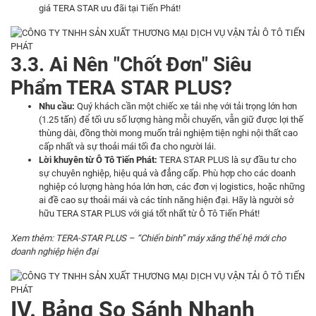
giá TERA STAR ưu đãi tại Tiến Phát!
3.3. Ai Nên "Chốt Đơn" Siêu
Phẩm TERA STAR PLUS?
Nhu cầu:
Quý khách cần một chiếc xe tải nhẹ với tải trọng lớn hơn
(1.25 tấn) để tối ưu số lượng hàng mỗi chuyến, vẫn giữ được lợi thế
thùng dài, đồng thời mong muốn trải nghiệm tiện nghi nội thất cao
cấp nhất và sự thoải mái tối đa cho người lái.
Lời khuyên từ Ô Tô Tiến Phát:
TERA STAR PLUS là sự đầu tư cho
sự chuyên nghiệp, hiệu quả và đẳng cấp. Phù hợp cho các doanh
nghiệp có lượng hàng hóa lớn hơn, các đơn vị logistics, hoặc những
ai đề cao sự thoải mái và các tính năng hiện đại. Hãy là người sở
hữu TERA STAR PLUS với giá tốt nhất từ Ô Tô Tiến Phát!
​Xem thêm:
TERA-STAR PLUS – “Chiến binh” máy xăng thế hệ mới cho
doanh nghiệp hiện đại
IV. Bảng So Sánh Nhanh