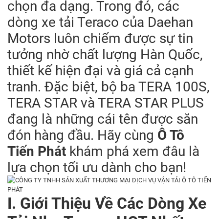
chọn đa dạng. Trong đó, các
dòng xe tải Teraco của Daehan
Motors luôn chiếm được sự tin
tưởng nhờ chất lượng Hàn Quốc,
thiết kế hiện đại và giá cả cạnh
tranh. Đặc biệt, bộ ba TERA 100S,
TERA STAR và TERA STAR PLUS
đang là những cái tên được săn
đón hàng đầu. Hãy cùng
Ô Tô
Tiến Phát
khám phá xem đâu là
lựa chọn tối ưu dành cho bạn!
I. Giới Thiệu Về Các Dòng Xe