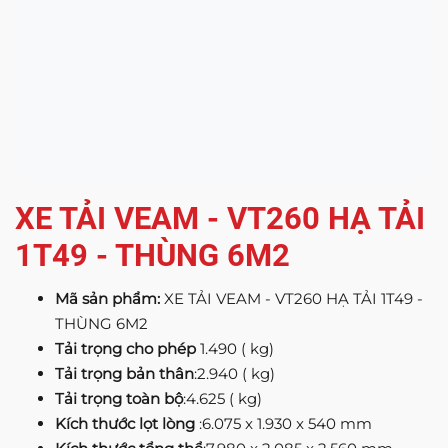
XE TẢI VEAM - VT260 HẠ TẢI
1T49 - THÙNG 6M2
Mã sản phẩm:
XE TẢI VEAM - VT260 HẠ TẢI 1T49 -
THÙNG 6M2
Tải trọng cho phép
1.490 ( kg)
Tải trọng bản thân
:2.940 ( kg)
Tải trọng toàn bộ
:4.625 ( kg)
Kích thước lọt lòng
:6.075 x 1.930 x 540 mm