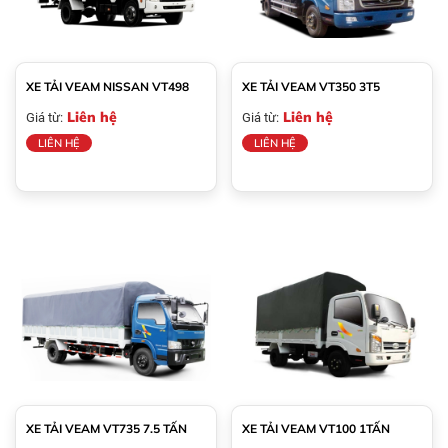
XE TẢI VEAM NISSAN VT498
XE TẢI VEAM VT350 3T5
Liên hệ
Liên hệ
Giá từ:
Giá từ:
LIÊN HỆ
LIÊN HỆ
XE TẢI VEAM VT735 7.5 TẤN
XE TẢI VEAM VT100 1TẤN