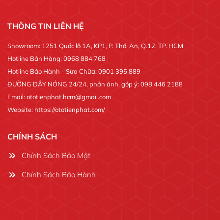
THÔNG TIN LIÊN HỆ
Showroom: 1251 Quốc lộ 1A, KP1, P. Thới An, Q.12, TP. HCM
Hotline Bán Hàng: 0968 884 768
Hotline Bảo Hành - Sửa Chữa: 0901 395 889
ĐƯỜNG DÂY NÓNG 24/24, phản ánh, góp ý: 098 446 2188
Email: ototienphat.hcm@gmail.com
Website: https://ototienphat.com/
CHÍNH SÁCH
Chính Sách Bảo Mật
Chính Sách Bảo Hành