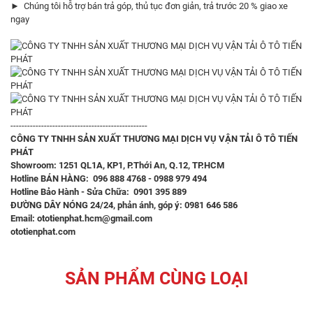
► Chúng tôi hỗ trợ bán trả góp, thủ tục đơn giản, trả trước 20 % giao xe
ngay
-------------------------------------------------
CÔNG TY TNHH SẢN XUẤT THƯƠNG MẠI DỊCH VỤ VẬN TẢI Ô TÔ TIẾN
PHÁT
Showroom: 1251 QL1A, KP1, P.Thới An, Q.12, TP.HCM
Hotline BÁN HÀNG: 096 888 4768 - 0988 979 494
Hotline Bảo Hành - Sửa Chữa: 0901 395 889
ĐƯỜNG DÂY NÓNG 24/24, phản ánh, góp ý: 0981 646 586
Email: ototienphat.hcm@gmail.com
ototienphat.com
SẢN PHẨM CÙNG LOẠI