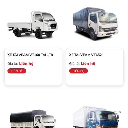
XE TẢI VEAM VT160 TẢI 1T8
XE TẢI VEAM VT652
Liên hệ
Liên hệ
Giá từ:
Giá từ:
LIÊN HỆ
LIÊN HỆ