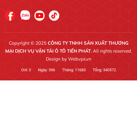
Copyright © 2025
CÔNG TY TNHH SẢN XUẤT THƯƠNG
MẠI DỊCH VỤ VẬN TẢI Ô TÔ TIẾN PHÁT
. All rights reserved.
Design by
Webvps.vn
Onl:
3
Ngày:
396
Tháng:
11683
Tổng:
340572