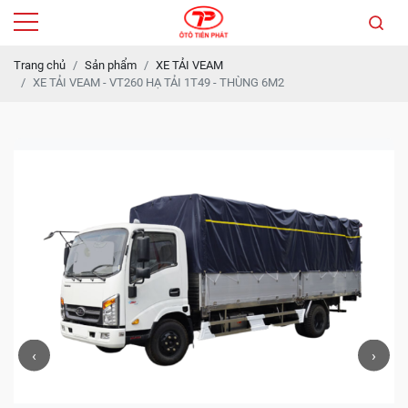
Trang chủ
Sản phẩm
XE TẢI VEAM
XE TẢI VEAM - VT260 HẠ TẢI 1T49 - THÙNG 6M2
‹
›