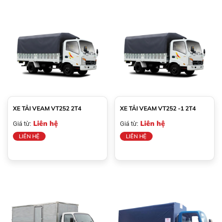
XE TẢI VEAM VT252 2T4
XE TẢI VEAM VT252 -1 2T4
Liên hệ
Liên hệ
Giá từ:
Giá từ:
LIÊN HỆ
LIÊN HỆ