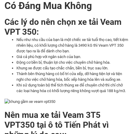
Có Đáng Mua Không
Các lý do nên chọn xe tải Veam
VPT 350:
Nếu như nhu cầu của bạn là một chiếc xe tải tuổi thọ cao, tiết kiệm
nhiên liệu, có khối lượng chở hàng là 3490 kG thì Veam VPT 350
được tạo ra là để dành cho bạn.
Giá cả phù hợp với ngân sách của bạn.
Động cơ bền bỉ, thuận lợi cho việc chuyên chở hàng hóa.
Khung xe được cấu tạo chắc chắn, bền bỉ, trục sau lớn.
Thành bên thùng hàng có bố trí cửa xếp, dỡ hàng tiện lợi và tiện
nghi cho việc chở hàng hóa, bốc xếp hàng hóa lên và xuống xe.
Khi sử dụng toàn bộ thể tích thùng xe để chuyên chở thì chỉ chở
các loại hàng hóa có khối lượng riêng không vượt quá 188 kg/m3.
Nên mua xe tải Veam 3T5
VPT350 tại ô tô Tiến Phát vì