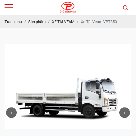
Trang chủ
Sản phẩm
XE TẢI VEAM
Xe Tải Veam VPT350
‹
›