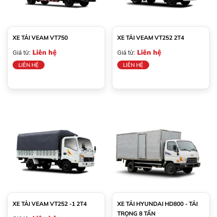
XE TẢI VEAM VT750
XE TẢI VEAM VT252 2T4
Liên hệ
Liên hệ
Giá từ:
Giá từ:
LIÊN HỆ
LIÊN HỆ
XE TẢI VEAM VT252 -1 2T4
XE TẢI HYUNDAI HD800 - TẢI
TRỌNG 8 TẤN