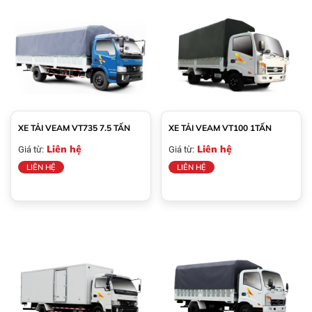
XE TẢI VEAM VT735 7.5 TẤN
XE TẢI VEAM VT100 1TẤN
Liên hệ
Liên hệ
Giá từ:
Giá từ:
LIÊN HỆ
LIÊN HỆ