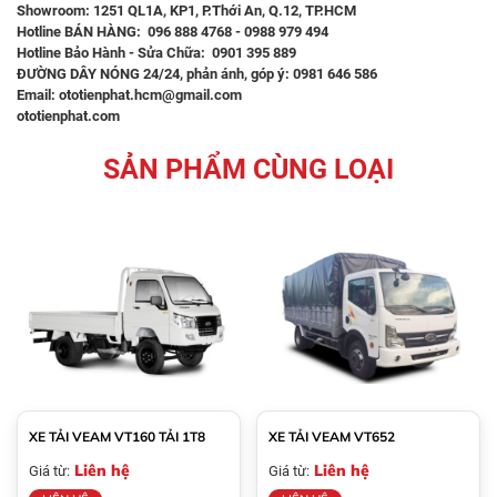
Showroom: 1251 QL1A, KP1, P.Thới An, Q.12, TP.HCM
Hotline BÁN HÀNG: 096 888 4768 - 0988 979 494
Hotline Bảo Hành - Sửa Chữa: 0901 395 889
ĐƯỜNG DÂY NÓNG 24/24, phản ánh, góp ý: 0981 646 586
Email: ototienphat.hcm@gmail.com
ototienphat.com
SẢN PHẨM CÙNG LOẠI
XE TẢI VEAM VT160 TẢI 1T8
XE TẢI VEAM VT652
Liên hệ
Liên hệ
Giá từ:
Giá từ: