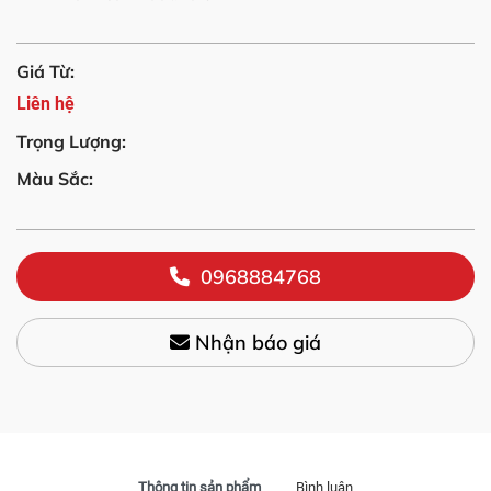
Giá Từ:
Liên hệ
Trọng Lượng:
Màu Sắc:
0968884768
Nhận báo giá
Thông tin sản phẩm
Bình luận