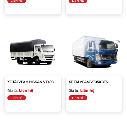
LIÊN HỆ
LIÊN HỆ
XE TẢI VEAM NISSAN VT498
XE TẢI VEAM VT350 3T5
Liên hệ
Liên hệ
Giá từ:
Giá từ:
LIÊN HỆ
LIÊN HỆ