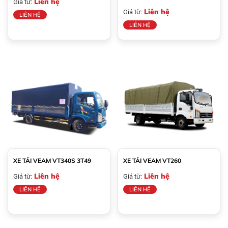
Liên hệ
Giá từ:
Liên hệ
Giá từ:
LIÊN HỆ
LIÊN HỆ
XE TẢI VEAM VT340S 3T49
XE TẢI VEAM VT260
Liên hệ
Liên hệ
Giá từ:
Giá từ:
LIÊN HỆ
LIÊN HỆ