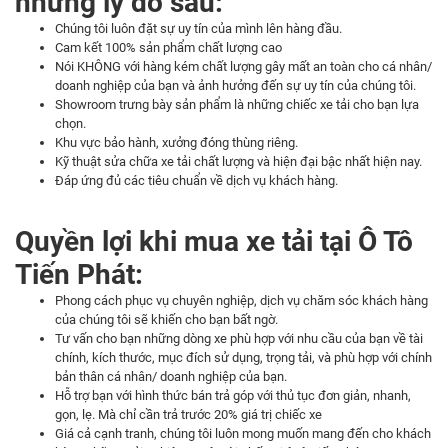
những lý do sau:
Chúng tôi luôn đặt sự uy tín của mình lên hàng đầu.
Cam kết 100% sản phẩm chất lượng cao
Nói KHÔNG với hàng kém chất lượng gây mất an toàn cho cá nhân/
doanh nghiệp của bạn và ảnh hưởng đến sự uy tín của chúng tôi.
Showroom trưng bày sản phẩm là những chiếc xe tải cho bạn lựa
chọn.
Khu vực bảo hành, xưởng đóng thùng riêng.
Kỹ thuật sửa chữa xe tải chất lượng và hiện đại bậc nhất hiện nay.
Đáp ứng đủ các tiêu chuẩn về dịch vụ khách hàng.
Quyền lợi khi mua xe tải tại Ô Tô
Tiến Phát:
Phong cách phục vụ chuyên nghiệp, dịch vụ chăm sóc khách hàng
của chúng tôi sẽ khiến cho bạn bất ngờ.
Tư vấn cho bạn những dòng xe phù hợp với nhu cầu của bạn về tài
chính, kích thước, mục đích sử dụng, trọng tải, và phù hợp với chính
bản thân cá nhân/ doanh nghiệp của bạn.
Hỗ trợ bạn với hình thức bán trả góp với thủ tục đơn giản, nhanh,
gọn, lẹ. Mà chỉ cần trả trước 20% giá trị chiếc xe
Giá cả cạnh tranh, chúng tôi luôn mong muốn mang đến cho khách