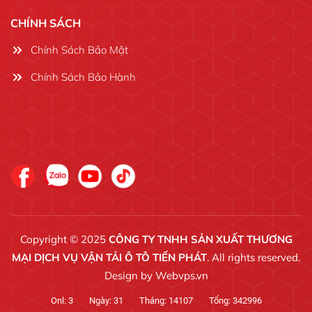
CHÍNH SÁCH
Chính Sách Bảo Mật
Chính Sách Bảo Hành
Copyright © 2025
CÔNG TY TNHH SẢN XUẤT THƯƠNG
MẠI DỊCH VỤ VẬN TẢI Ô TÔ TIẾN PHÁT
. All rights reserved.
Design by
Webvps.vn
Onl:
3
Ngày:
31
Tháng:
14107
Tổng:
342996